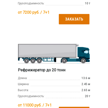
Грузоподъемность:
10 т
от
7200
руб. / 7+1
ЗАКАЗАТЬ
Рефрижератор до 20 тонн
Длина:
13.6 м
Ширина:
2.45 м
Высота:
2.65 м
Грузоподъемность:
20 т
от
11000
руб. / 7+1