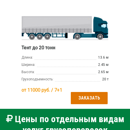
Тент до 20 тонн
Длина:
13.6 м
Ширина:
2.45 м
Высота:
2.65 м
Грузоподъемность:
20 т
от
11000
руб. / 7+1
ЗАКАЗАТЬ
Цены по отдельным видам