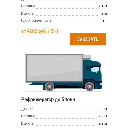
Ширина:
2.1 м
Высота:
2 м
Грузоподъемность:
3 т
от
4200
руб. / 5+1
ЗАКАЗАТЬ
Рефрижератор до 5 тонн
Длина:
5 м
Ширина:
2.3 м
Высота:
2.2 м