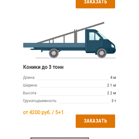
ЗАКАЗАТЬ
Коники до 3 тонн
Длина:
4 м
Ширина:
2.1 м
Высота:
2.2 м
Грузоподъемность:
3 т
от
4200
руб. / 5+1
ЗАКАЗАТЬ