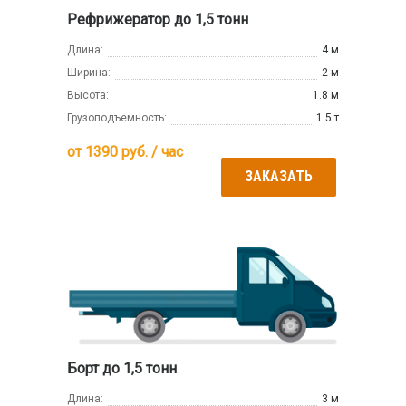
Рефрижератор до 1,5 тонн
Длина:
4 м
Ширина:
2 м
Высота:
1.8 м
Грузоподъемность:
1.5 т
от
1390
руб. / час
ЗАКАЗАТЬ
Борт до 1,5 тонн
Длина:
3 м