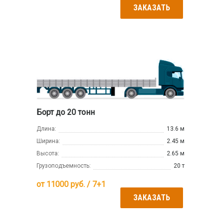
ЗАКАЗАТЬ
Борт до 20 тонн
Длина:
13.6 м
Ширина:
2.45 м
Высота:
2.65 м
Грузоподъемность:
20 т
от
11000
руб. / 7+1
ЗАКАЗАТЬ