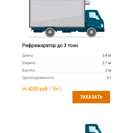
Рефрижератор до 3 тонн
Длина:
3.8 м
Ширина:
2.1 м
Высота:
2 м
Грузоподъемность:
3 т
от
4200
руб. / 5+1
ЗАКАЗАТЬ