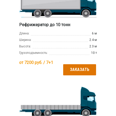
Рефрижератор до 10 тонн
Длина:
6 м
Ширина:
2.4 м
Высота:
2.3 м
Грузоподъемность:
10 т
от
7200
руб. / 7+1
ЗАКАЗАТЬ