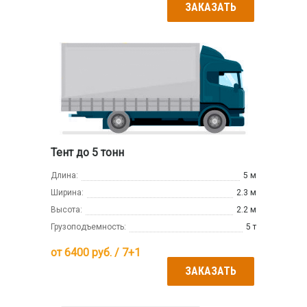
ЗАКАЗАТЬ
Тент до 5 тонн
Длина:
5 м
Ширина:
2.3 м
Высота:
2.2 м
Грузоподъемность:
5 т
от
6400
руб. / 7+1
ЗАКАЗАТЬ