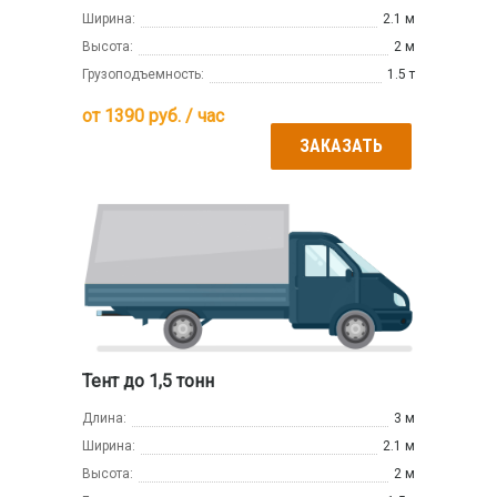
Ширина:
2.1 м
Высота:
2 м
Грузоподъемность:
1.5 т
от
1390
руб. / час
ЗАКАЗАТЬ
Тент до 1,5 тонн
Длина:
3 м
Ширина:
2.1 м
Высота:
2 м