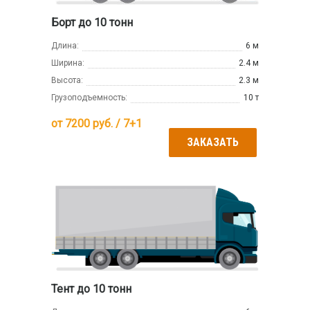
Борт до 10 тонн
Длина:
6 м
Ширина:
2.4 м
Высота:
2.3 м
Грузоподъемность:
10 т
от
7200
руб. / 7+1
ЗАКАЗАТЬ
Тент до 10 тонн