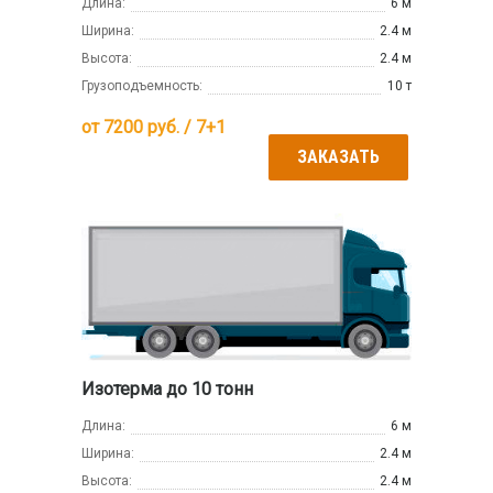
Длина:
6 м
Ширина:
2.4 м
Высота:
2.4 м
Грузоподъемность:
10 т
от
7200
руб. / 7+1
ЗАКАЗАТЬ
Изотерма до 10 тонн
Длина:
6 м
Ширина:
2.4 м
Высота:
2.4 м