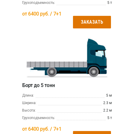
Грузоподъемность:
5 т
от
6400
руб. / 7+1
ЗАКАЗАТЬ
Борт до 5 тонн
Длина:
5 м
Ширина:
2.3 м
Высота:
2.2 м
Грузоподъемность:
5 т
от
6400
руб. / 7+1