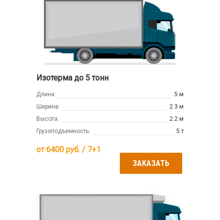
Изотерма до 5 тонн
Длина:
5 м
Ширина:
2.3 м
Высота:
2.2 м
Грузоподъемность:
5 т
от
6400
руб. / 7+1
ЗАКАЗАТЬ