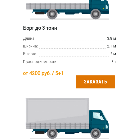
Борт до 3 тонн
Длина:
3.8 м
Ширина:
2.1 м
Высота:
2 м
Грузоподъемность:
3 т
от
4200
руб. / 5+1
ЗАКАЗАТЬ