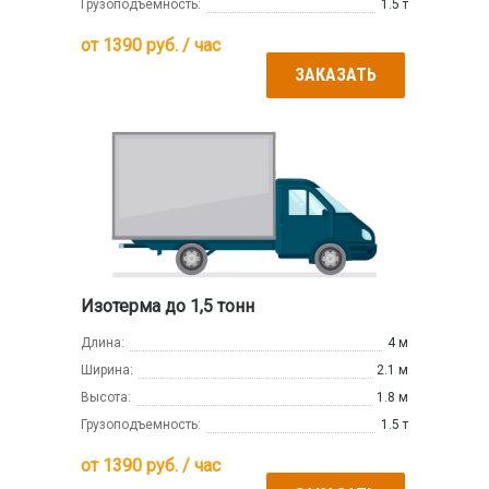
Грузоподъемность:
1.5 т
от
1390
руб. / час
ЗАКАЗАТЬ
Изотерма до 1,5 тонн
Длина:
4 м
Ширина:
2.1 м
Высота:
1.8 м
Грузоподъемность:
1.5 т
от
1390
руб. / час