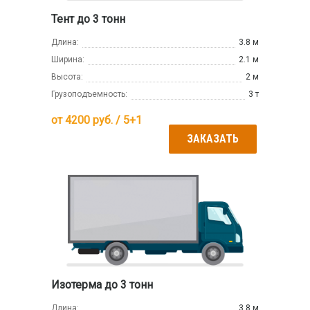
Тент до 3 тонн
Длина:
3.8 м
Ширина:
2.1 м
Высота:
2 м
Грузоподъемность:
3 т
от
4200
руб. / 5+1
ЗАКАЗАТЬ
Изотерма до 3 тонн
Длина:
3.8 м